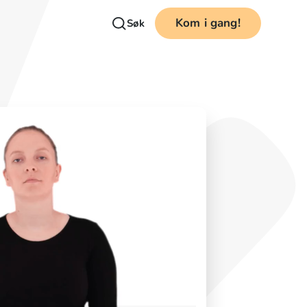
Kom i gang!
Søk