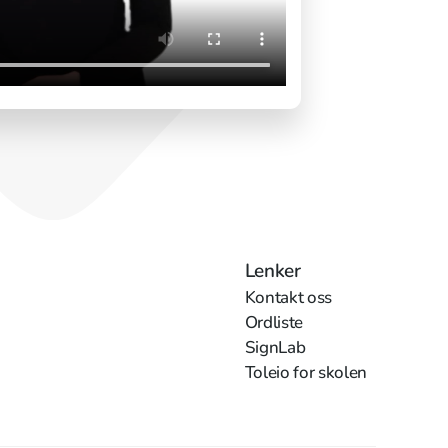
Lenker
Kontakt oss
Ordliste
SignLab
Toleio for skolen