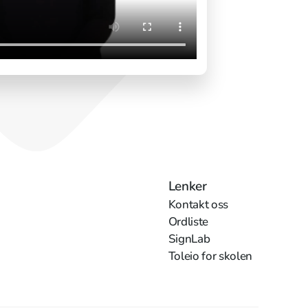
Lenker
Kontakt oss
Ordliste
SignLab
Toleio for skolen