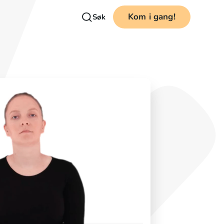
Kom i gang!
Søk