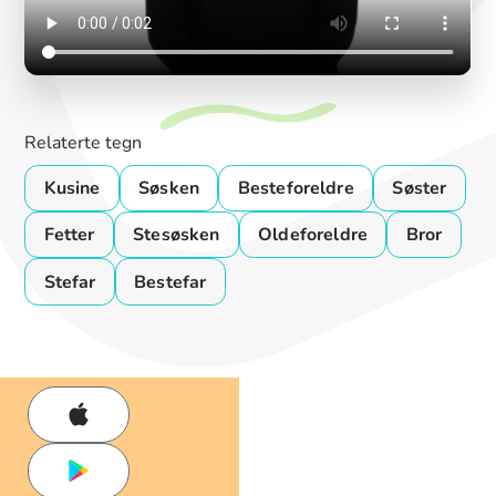
Relaterte tegn
Kusine
Søsken
Besteforeldre
Søster
Fetter
Stesøsken
Oldeforeldre
Bror
Stefar
Bestefar