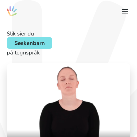
Slik sier du
Søskenbarn
på tegnspråk