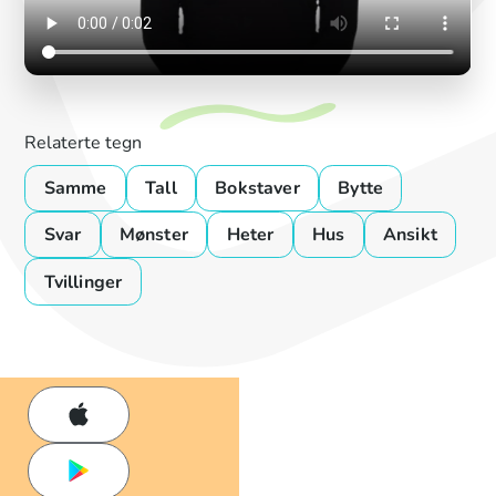
Relaterte tegn
Samme
Tall
Bokstaver
Bytte
Svar
Mønster
Heter
Hus
Ansikt
Tvillinger