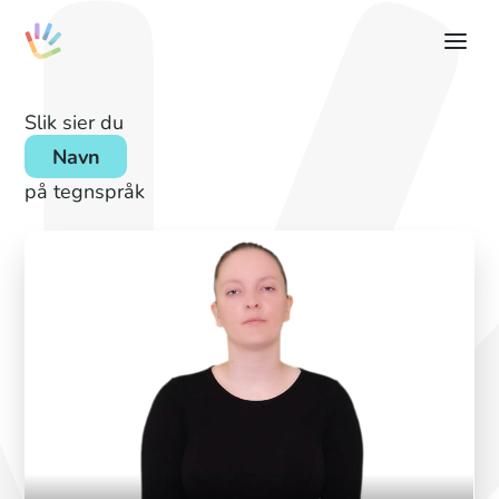
Slik sier du
Navn
på tegnspråk