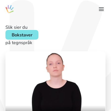
Slik sier du
Bokstaver
på tegnspråk