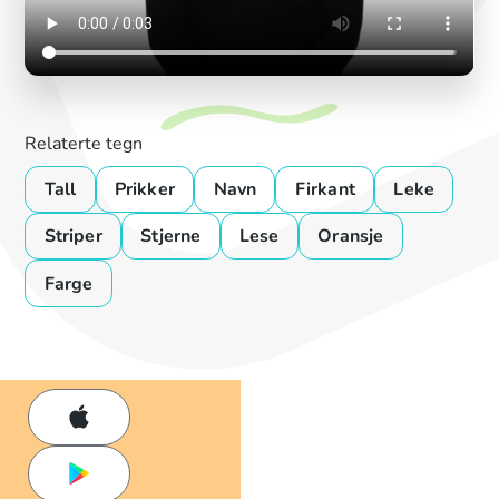
Relaterte tegn
Tall
Prikker
Navn
Firkant
Leke
Striper
Stjerne
Lese
Oransje
Farge