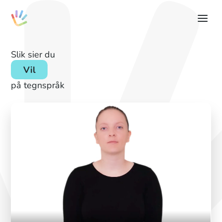
Slik sier du
Vil
på tegnspråk