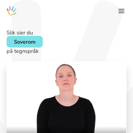
Slik sier du
Soverom
på tegnspråk