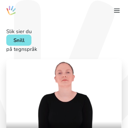
Slik sier du
Snill
på tegnspråk