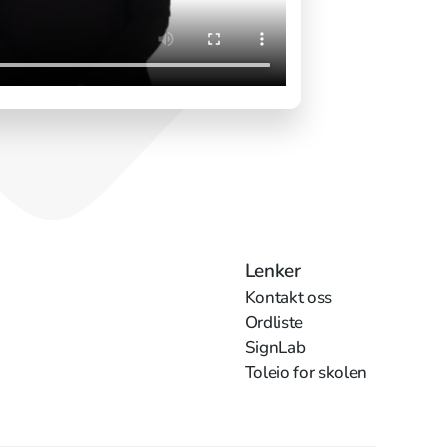
Lenker
Kontakt oss
Ordliste
SignLab
Toleio for skolen