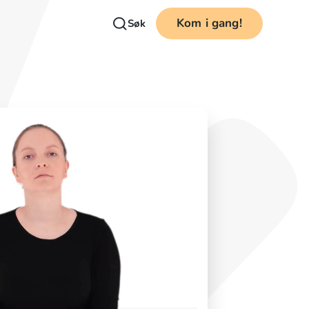
Kom i gang!
Søk