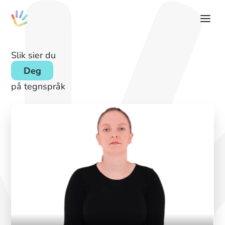
Slik sier du
Deg
på tegnspråk