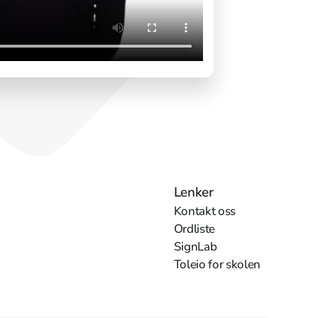
Lenker
Kontakt oss
Ordliste
SignLab
Toleio for skolen