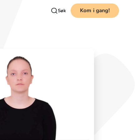
Kom i gang!
Søk