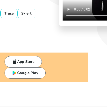
Truse
Skjørt
App Store
Google Play